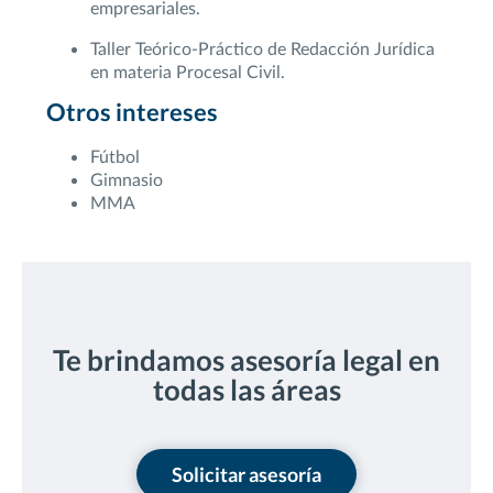
empresariales.
Taller Teórico-Práctico de Redacción Jurídica
en materia Procesal Civil.
Otros intereses
Fútbol
Gimnasio
MMA
Te brindamos asesoría legal en
todas las áreas
Solicitar asesoría