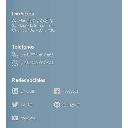
Dirección
Av. Manuel Olguín 325,
Santiago de Surco, Lima.
Oficinas 406, 407 y 408
Teléfonos
(+51) 943 607 661
(+51) 943 607 661
Redes sociales
LinkedIn
Facebook
Twitter
Instagram
YouTube