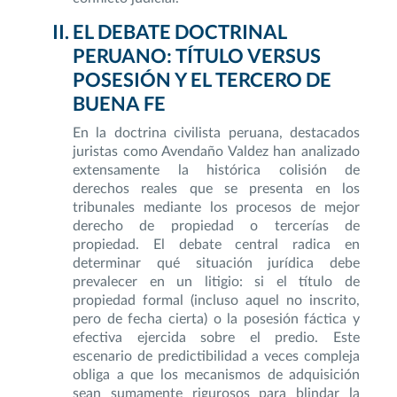
EL DEBATE DOCTRINAL
PERUANO: TÍTULO VERSUS
POSESIÓN Y EL TERCERO DE
BUENA FE
En la doctrina civilista peruana, destacados
juristas como Avendaño Valdez han analizado
extensamente la histórica colisión de
derechos reales que se presenta en los
tribunales mediante los procesos de mejor
derecho de propiedad o tercerías de
propiedad. El debate central radica en
determinar qué situación jurídica debe
prevalecer en un litigio: si el título de
propiedad formal (incluso aquel no inscrito,
pero de fecha cierta) o la posesión fáctica y
efectiva ejercida sobre el predio. Este
escenario de predictibilidad a veces compleja
obliga a que los mecanismos de adquisición
sean sumamente rigurosos para blindar la