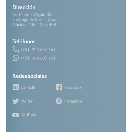
Dirección
Av. Manuel Olguín 325,
Santiago de Surco, Lima.
Oficinas 406, 407 y 408
Teléfonos
(+51) 943 607 661
(+51) 943 607 661
Redes sociales
LinkedIn
Facebook
Twitter
Instagram
YouTube