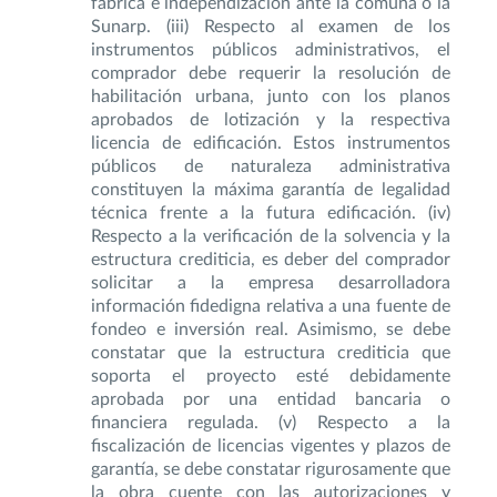
fábrica e independización ante la comuna o la
Sunarp. (iii) Respecto al examen de los
instrumentos públicos administrativos, el
comprador debe requerir la resolución de
habilitación urbana, junto con los planos
aprobados de lotización y la respectiva
licencia de edificación. Estos instrumentos
públicos de naturaleza administrativa
constituyen la máxima garantía de legalidad
técnica frente a la futura edificación. (iv)
Respecto a la verificación de la solvencia y la
estructura crediticia, es deber del comprador
solicitar a la empresa desarrolladora
información fidedigna relativa a una fuente de
fondeo e inversión real. Asimismo, se debe
constatar que la estructura crediticia que
soporta el proyecto esté debidamente
aprobada por una entidad bancaria o
financiera regulada. (v) Respecto a la
fiscalización de licencias vigentes y plazos de
garantía, se debe constatar rigurosamente que
la obra cuente con las autorizaciones y