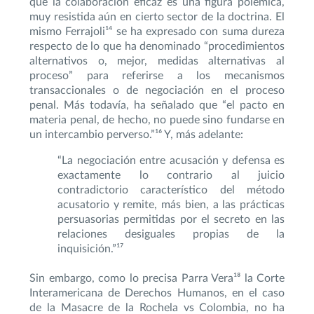
que la colaboración eficaz es una figura polémica,
muy resistida aún en cierto sector de la doctrina. El
mismo Ferrajoli¹⁴ se ha expresado con suma dureza
respecto de lo que ha denominado “procedimientos
alternativos o, mejor, medidas alternativas al
proceso” para referirse a los mecanismos
transaccionales o de negociación en el proceso
penal. Más todavía, ha señalado que “el pacto en
materia penal, de hecho, no puede sino fundarse en
un intercambio perverso.”¹⁶ Y, más adelante:
“La negociación entre acusación y defensa es
exactamente lo contrario al juicio
contradictorio característico del método
acusatorio y remite, más bien, a las prácticas
persuasorias permitidas por el secreto en las
relaciones desiguales propias de la
inquisición.”¹⁷
Sin embargo, como lo precisa Parra Vera¹⁸ la Corte
Interamericana de Derechos Humanos, en el caso
de la Masacre de la Rochela vs Colombia, no ha