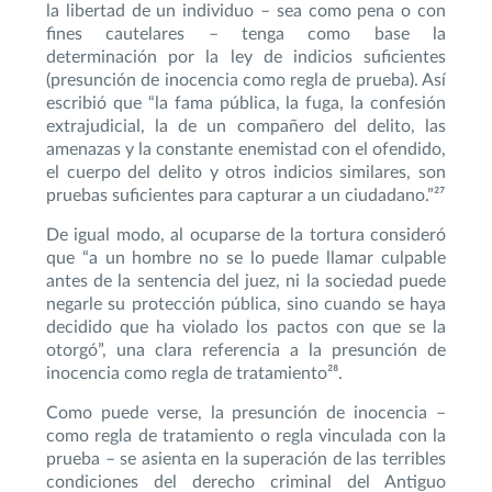
la libertad de un individuo – sea como pena o con
fines cautelares – tenga como base la
determinación por la ley de indicios suficientes
(presunción de inocencia como regla de prueba). Así
escribió que “la fama pública, la fuga, la confesión
extrajudicial, la de un compañero del delito, las
amenazas y la constante enemistad con el ofendido,
el cuerpo del delito y otros indicios similares, son
pruebas suficientes para capturar a un ciudadano.”²⁷
De igual modo, al ocuparse de la tortura consideró
que “a un hombre no se lo puede llamar culpable
antes de la sentencia del juez, ni la sociedad puede
negarle su protección pública, sino cuando se haya
decidido que ha violado los pactos con que se la
otorgó”, una clara referencia a la presunción de
inocencia como regla de tratamiento²⁸.
Como puede verse, la presunción de inocencia –
como regla de tratamiento o regla vinculada con la
prueba – se asienta en la superación de las terribles
condiciones del derecho criminal del Antiguo