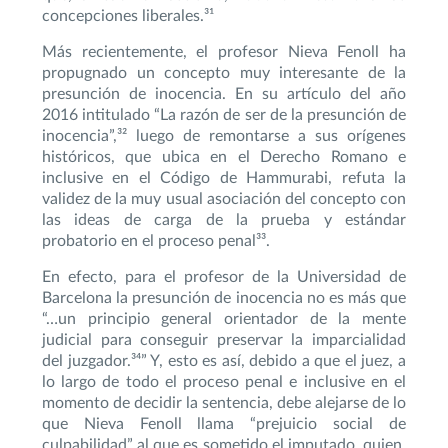
concepciones liberales.³¹
Más recientemente, el profesor Nieva Fenoll ha
propugnado un concepto muy interesante de la
presunción de inocencia. En su artículo del año
2016 intitulado “La razón de ser de la presunción de
inocencia”,³² luego de remontarse a sus orígenes
históricos, que ubica en el Derecho Romano e
inclusive en el Código de Hammurabi, refuta la
validez de la muy usual asociación del concepto con
las ideas de carga de la prueba y estándar
probatorio en el proceso penal³³.
En efecto, para el profesor de la Universidad de
Barcelona la presunción de inocencia no es más que
“…un principio general orientador de la mente
judicial para conseguir preservar la imparcialidad
del juzgador.³⁴” Y, esto es así, debido a que el juez, a
lo largo de todo el proceso penal e inclusive en el
momento de decidir la sentencia, debe alejarse de lo
que Nieva Fenoll llama “prejuicio social de
culpabilidad” al que es sometido el imputado, quien,