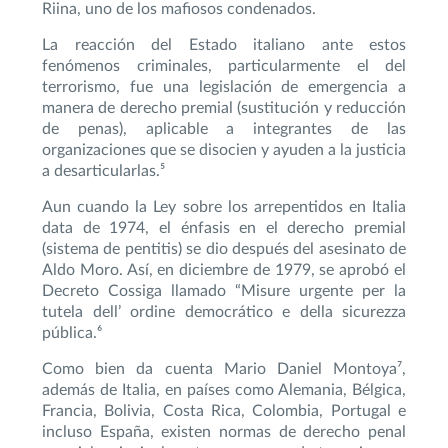
Riina, uno de los mafiosos condenados.
La reacción del Estado italiano ante estos
fenómenos criminales, particularmente el del
terrorismo, fue una legislación de emergencia a
manera de derecho premial (sustitución y reducción
de penas), aplicable a integrantes de las
organizaciones que se disocien y ayuden a la justicia
a desarticularlas.⁵
Aun cuando la Ley sobre los arrepentidos en Italia
data de 1974, el énfasis en el derecho premial
(sistema de pentitis) se dio después del asesinato de
Aldo Moro. Así, en diciembre de 1979, se aprobó el
Decreto Cossiga llamado “Misure urgente per la
tutela dell’ ordine democrático e della sicurezza
pública.⁶
Como bien da cuenta Mario Daniel Montoya⁷,
además de Italia, en países como Alemania, Bélgica,
Francia, Bolivia, Costa Rica, Colombia, Portugal e
incluso España, existen normas de derecho penal