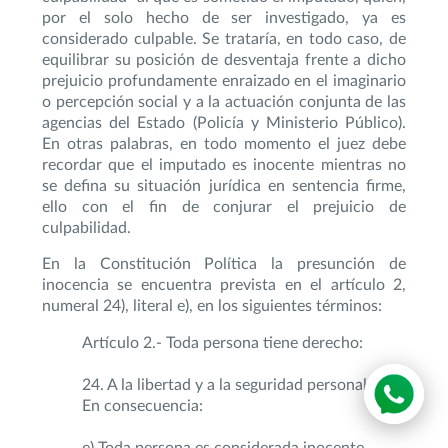
por el solo hecho de ser investigado, ya es
considerado culpable. Se trataría, en todo caso, de
equilibrar su posición de desventaja frente a dicho
prejuicio profundamente enraizado en el imaginario
o percepción social y a la actuación conjunta de las
agencias del Estado (Policía y Ministerio Público).
En otras palabras, en todo momento el juez debe
recordar que el imputado es inocente mientras no
se defina su situación jurídica en sentencia firme,
ello con el fin de conjurar el prejuicio de
culpabilidad.
En la Constitución Política la presunción de
inocencia se encuentra prevista en el artículo 2,
numeral 24), literal e), en los siguientes términos:
Artículo 2.- Toda persona tiene derecho:
24. A la libertad y a la seguridad personales.
En consecuencia:
e) Toda persona es considerada inocente