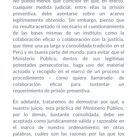
No puedo menos que coincidir en que, en efecto,
cualquier medida judicial, entre ellas la prisión
preventiva, debe asentarse sobre un acervo
legítimamente obtenido. Sin embargo, pienso que
no resulta acertado ni necesario el cuestionamiento
de las bases mismas de un instituto como la
colaboración eficaz o colaboración con la justicia,
que tiene una ya larga y consolidada tradición en el
Perú y en buena parte del mundo, para evitar que el
Ministerio Público, dentro de sus legítimas
potestades persecutorias, haga uso del material
actuado y recogido en el marco de un proceso o
procedimiento – como quiera llamárselo- de
colaboración eficaz para sustentar un
requerimiento de prisión preventiva.
En adelante, trataremos de demostrar por qué, a
nuestro juicio, esta práctica del Ministerio Público,
por lo demás, bastante consolidada, debe ser
aceptada como jurídicamente válida y razonable en
el marco de nuestro ordenamiento; en otras
palabras, cuáles son las razones por las que los