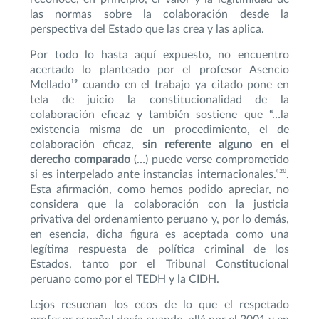
las normas sobre la colaboración desde la
perspectiva del Estado que las crea y las aplica.
Por todo lo hasta aquí expuesto, no encuentro
acertado lo planteado por el profesor Asencio
Mellado¹⁹ cuando en el trabajo ya citado pone en
tela de juicio la constitucionalidad de la
colaboración eficaz y también sostiene que “…la
existencia misma de un procedimiento, el de
colaboración eficaz,
sin referente alguno en el
derecho comparado
(…) puede verse comprometido
si es interpelado ante instancias internacionales.”²⁰.
Esta afirmación, como hemos podido apreciar, no
considera que la colaboración con la justicia
privativa del ordenamiento peruano y, por lo demás,
en esencia, dicha figura es aceptada como una
legítima respuesta de política criminal de los
Estados, tanto por el Tribunal Constitucional
peruano como por el TEDH y la CIDH.
Lejos resuenan los ecos de lo que el respetado
profesor español decía cuando, allá por el 2001 y en