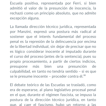
Escuela positiva, representada por Ferri, si bien
admitió el valor de la presunción de inocencia, la
rechazó como un principio absoluto, que no admite
excepción alguna.
La llamada dirección técnico jurídica, representada
por Manzini, expresó una postura más radical al
sostener que el interés fundamental del proceso
penal es la represión de la delincuencia por encima
de la libertad individual, sin dejar de precisar que no
es lógico considerar inocente al imputado durante
el curso del proceso (antes de la sentencia), pues su
propio procesamiento, a partir de ciertos indicios,
presupone más bien una presunción de
culpabilidad, en tanto no tendría sentido – si es que
se le presume inocente – proceder contra él.³⁰
El debate teórico de las Escuelas se trasladó, como
era de esperarse, al plano legislativo procesal penal
en el que, durante el régimen fascista, se impuso la
postura de la dirección técnico jurídica, en tanto
que, al caer el fascismo, hubo un retorno a las