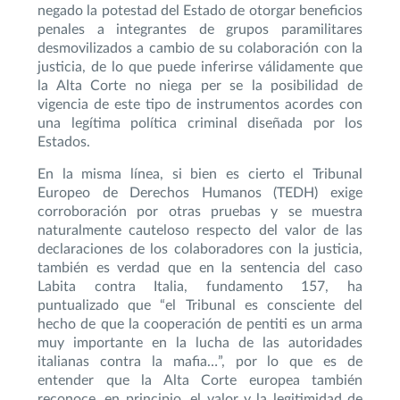
negado la potestad del Estado de otorgar beneficios
penales a integrantes de grupos paramilitares
desmovilizados a cambio de su colaboración con la
justicia, de lo que puede inferirse válidamente que
la Alta Corte no niega per se la posibilidad de
vigencia de este tipo de instrumentos acordes con
una legítima política criminal diseñada por los
Estados.
En la misma línea, si bien es cierto el Tribunal
Europeo de Derechos Humanos (TEDH) exige
corroboración por otras pruebas y se muestra
naturalmente cauteloso respecto del valor de las
declaraciones de los colaboradores con la justicia,
también es verdad que en la sentencia del caso
Labita contra Italia, fundamento 157, ha
puntualizado que “el Tribunal es consciente del
hecho de que la cooperación de pentiti es un arma
muy importante en la lucha de las autoridades
italianas contra la mafia…”, por lo que es de
entender que la Alta Corte europea también
reconoce, en principio, el valor y la legitimidad de