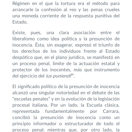
Régimen en el que la tortura era el método para
arrancarle la confesión al reo y las penas crueles
una moneda corriente de la respuesta punitiva del
Estado.
Existe, pues, una clara asociación entre el
liberalismo como idea política y la presunción de
inocencia. Ésta, sin exagerar, expresó el triunfo de
los derechos de los individuos frente al Estado
despótico que, en el plano jurídico, se manifestó en
un proceso penal, límite de la actuación estatal y
protector de los inocentes, más que instrumento
del ejercicio del
ius puniendi
²⁹.
El significado político de la presunción de inocencia
alcanzó una singular notoriedad en el debate de las
“escuelas penales” y en la evolución de la legislación
procesal italiana. Por un lado, la Escuela clásica,
representada fundamentalmente por Carrara,
concibió la presunción de inocencia como un
principio informador o estructurador de todo el
proceso penal; mientras que, por otro lado, la