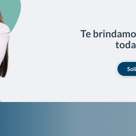
Te brindamos
toda
Sol