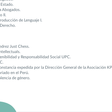
 Estado.
ra Abogados.
 II.
roducción de Lenguaje I.
 Derecho.
edrez Just Chess.
tellectuals.
enibilidad y Responsabilidad Social UPC.
C.
stancia expedida por la Dirección General de la Asociación KP 
riado en el Perú.
olencia de género.