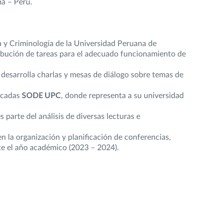
ma – Perú.
a y Criminología de la Universidad Peruana de
tribución de tareas para el adecuado funcionamiento de
 desarrolla charlas y mesas de diálogo sobre temas de
icadas
SODE UPC
, donde representa a su universidad
s parte del análisis de diversas lecturas e
 en la organización y planificación de conferencias,
te el año académico (2023 – 2024).