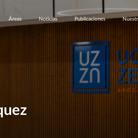
Áreas
Noticias
Publicaciones
Nuestr
l
quez