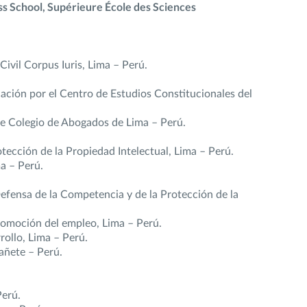
s School, Supérieure École des Sciences
ivil Corpus Iuris, Lima – Perú.
icación por el Centro de Estudios Constitucionales del
tre Colegio de Abogados de Lima – Perú.
tección de la Propiedad Intelectual, Lima – Perú.
a – Perú.
efensa de la Competencia y de la Protección de la
Promoción del empleo, Lima – Perú.
rollo, Lima – Perú.
añete – Perú.
Perú.