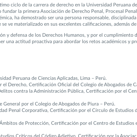
imo ciclo de la carrera de derecho en la Universidad Peruana de
o fundar la primera Asociación de Derecho Penal, Procesal Penal,
démica, ha demostrado ser una persona responsable, disciplinada
e se ve materializado en sus excelentes calificaciones, además de
ión y defensa de los Derechos Humanos, y por el cumplimiento d
ner una actitud proactiva para abordar los retos académicos y prof
sidad Peruana de Ciencias Aplicadas, Lima – Perú.
 el Derecho, Certificación Oficial del Colegio de Abogados de C
litos contra la Administración Pública, Certificación por el C
e General por el Colegio de Abogados de Piura – Perú.
dad Penal Corporativa, Certificación por el Círculo de Estudios 
y Ámbitos de Protección, Certificación por el Centro de Estudi
tudios Críticos del Código Adjetivo, Certificación por la Asocia