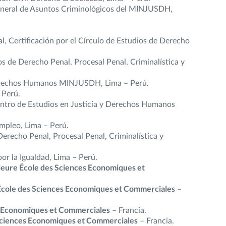
 General de Asuntos Criminológicos del MINJUSDH,
al, Certificación por el Círculo de Estudios de Derecho
dios de Derecho Penal, Procesal Penal, Criminalística y
y Derechos Humanos MINJUSDH, Lima – Perú.
 Perú.
 Centro de Estudios en Justicia y Derechos Humanos
mpleo, Lima – Perú.
 Derecho Penal, Procesal Penal, Criminalística y
or la Igualdad, Lima – Perú.
ieure École des Sciences Economiques et
École des Sciences Economiques et Commerciales
–
s Economiques et Commerciales
– Francia.
Sciences Economiques et Commerciales
– Francia.