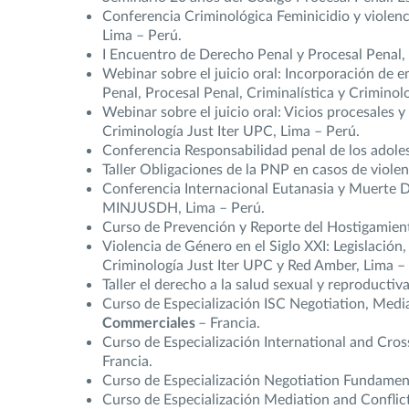
Conferencia Criminológica Feminicidio y violenc
Lima – Perú.
I Encuentro de Derecho Penal y Procesal Penal, C
Webinar sobre el juicio oral: Incorporación de e
Penal, Procesal Penal, Criminalística y Criminol
Webinar sobre el juicio oral: Vicios procesales y
Criminología Just Iter UPC, Lima – Perú.
Conferencia Responsabilidad penal de los adole
Taller Obligaciones de la PNP en casos de viole
Conferencia Internacional Eutanasia y Muerte Di
MINJUSDH, Lima – Perú.
Curso de Prevención y Reporte del Hostigamient
Violencia de Género en el Siglo XXI: Legislación
Criminología Just Iter UPC y Red Amber, Lima –
Taller el derecho a la salud sexual y reproducti
Curso de Especialización ISC Negotiation, Medi
Commerciales
– Francia.
Curso de Especialización International and Cro
Francia.
Curso de Especialización Negotiation Fundamen
Curso de Especialización Mediation and Conflic