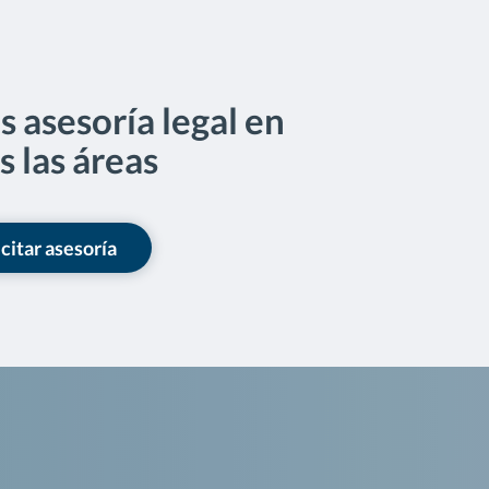
 asesoría legal en
s las áreas
icitar asesoría