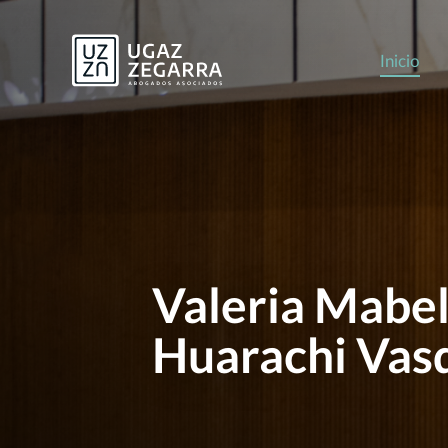
Inicio
Valeria Mabe
Huarachi Vas