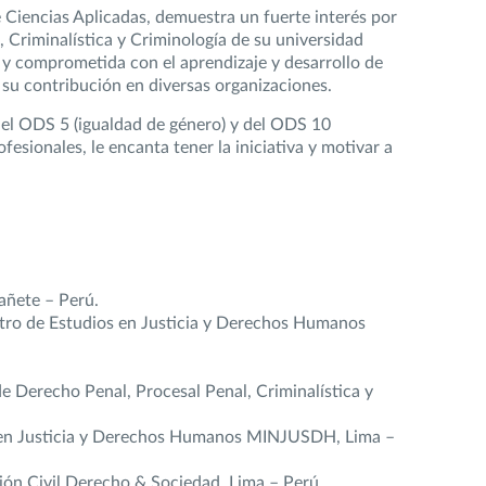
 Ciencias Aplicadas, demuestra un fuerte interés por
 Criminalística y Criminología de su universidad
 y comprometida con el aprendizaje y desarrollo de
 su contribución en diversas organizaciones.
el ODS 5 (igualdad de género) y del ODS 10
esionales, le encanta tener la iniciativa y motivar a
añete – Perú.
entro de Estudios en Justicia y Derechos Humanos
de Derecho Penal, Procesal Penal, Criminalística y
os en Justicia y Derechos Humanos MINJUSDH, Lima –
ción Civil Derecho & Sociedad, Lima – Perú.